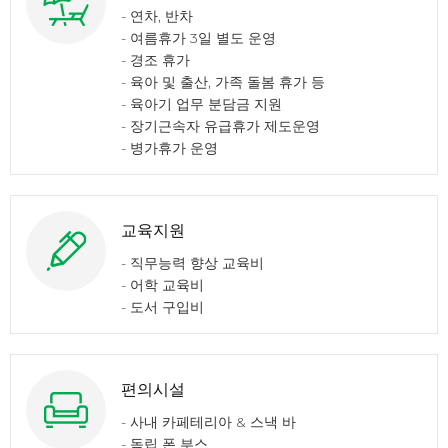
- 연차, 반차​
- 여름휴가 3일 별도 운영​
- 경조 휴가​
- 육아 및 출산, 가족 돌봄 휴가 등
- 육아기 업무 분담금 지원
- 장기근속자 유급휴가 제도운영
- 병가휴가 운영
교육지원
- 직무능력 향상 교육비​
- 어학 교육비
- 도서 구입비​​
편의시설
- 사내 카페테리아 & 스낵 바
- 독립 폰 부스